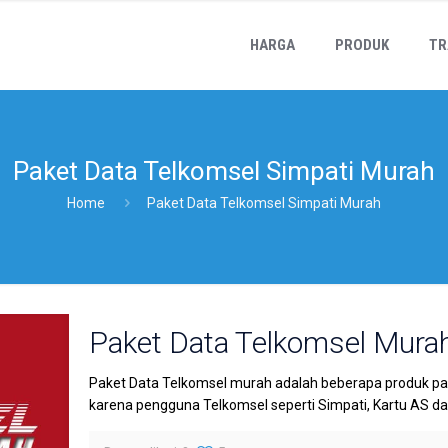
HARGA
PRODUK
TR
Paket Data Telkomsel Simpati Murah
Home
Paket Data Telkomsel Simpati Murah
Paket Data Telkomsel Mura
Paket Data Telkomsel murah adalah beberapa produk paket 
karena pengguna Telkomsel seperti Simpati, Kartu AS d