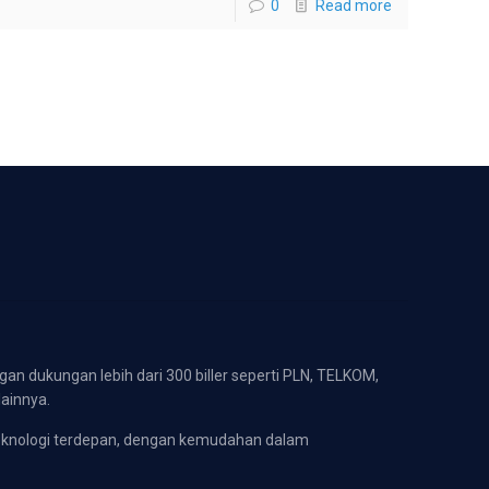
0
Read more
gan dukungan lebih dari 300 biller seperti PLN, TELKOM,
lainnya.
eknologi terdepan, dengan kemudahan dalam