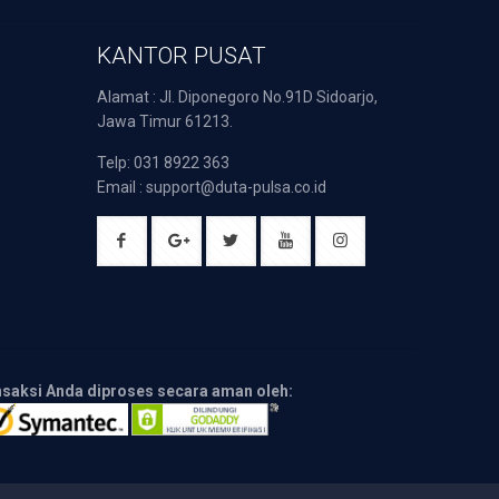
KANTOR PUSAT
Alamat : Jl. Diponegoro No.91D Sidoarjo,
Jawa Timur 61213.
Telp: 031 8922 363
Email : support@duta-pulsa.co.id
nsaksi Anda diproses secara aman oleh: