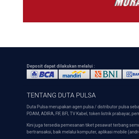
Deposit dapat dilakukan melalui :
TENTANG DUTA PULSA
Duta Pulsa merupakan agen pulsa / distributor pulsa seba
PDAM, ADIRA, FIF, BFI, TV Kabel, token listrik prabayar,
Kini juga tersedia pemesanan tiket pesawat terbang s
bertransaksi, baik melalui komputer, aplikasi mobile (andr