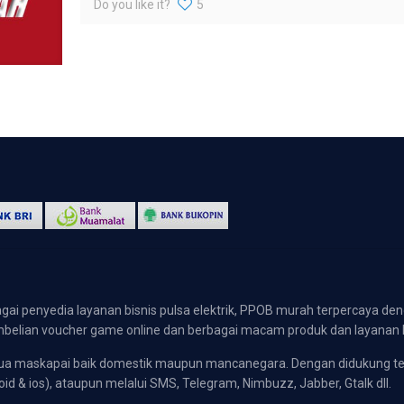
Do you like it?
5
gai penyedia layanan bisnis pulsa elektrik, PPOB murah terpercaya den
 pembelian voucher game online dan berbagai macam produk dan layanan 
emua maskapai baik domestik maupun mancanegara. Dengan didukung t
oid & ios), ataupun melalui SMS, Telegram, Nimbuzz, Jabber, Gtalk dll.