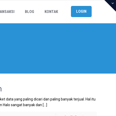
LOGIN
ANSAKSI
BLOG
KONTAK
h
data yang paling dicari dan paling banyak terjual. Hal itu
an Halo sangat banyak dan
[…]