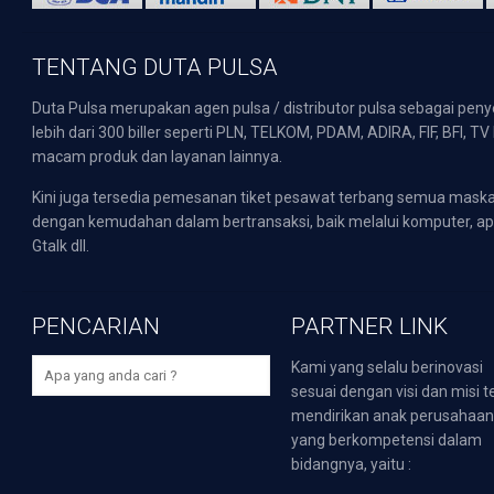
TENTANG DUTA PULSA
Duta Pulsa merupakan agen pulsa / distributor pulsa sebagai pen
lebih dari 300 biller seperti PLN, TELKOM, PDAM, ADIRA, FIF, BFI, T
macam produk dan layanan lainnya.
Kini juga tersedia pemesanan tiket pesawat terbang semua mask
dengan kemudahan dalam bertransaksi, baik melalui komputer, apli
Gtalk dll.
PENCARIAN
PARTNER LINK
Kami yang selalu berinovasi
sesuai dengan visi dan misi t
mendirikan anak perusahaa
yang berkompetensi dalam
bidangnya, yaitu :