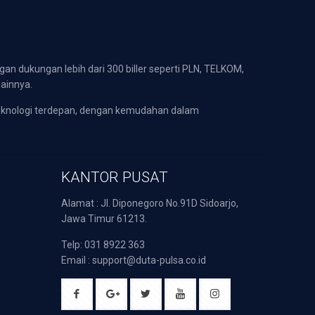
gan dukungan lebih dari 300 biller seperti PLN, TELKOM,
lainnya.
eknologi terdepan, dengan kemudahan dalam
KANTOR PUSAT
Alamat : Jl. Diponegoro No.91D Sidoarjo,
Jawa Timur 61213.
Telp: 031 8922 363
Email : support@duta-pulsa.co.id