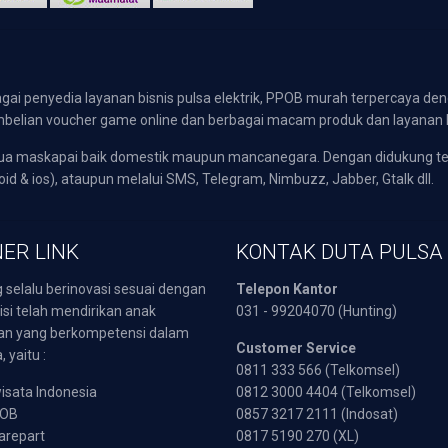
gai penyedia layanan bisnis pulsa elektrik, PPOB murah terpercaya den
 pembelian voucher game online dan berbagai macam produk dan layanan 
emua maskapai baik domestik maupun mancanegara. Dengan didukung t
oid & ios), ataupun melalui SMS, Telegram, Nimbuzz, Jabber, Gtalk dll.
ER LINK
KONTAK DUTA PULSA
 selalu berinovasi sesuai dengan
Telepon Kantor
isi telah mendirikan anak
031 - 99204070 (Hunting)
an yang berkompetensi dalam
Customer Service
 yaitu :
0811 333 566 (Telkomsel)
sata Indonesia
0812 3000 4404 (Telkomsel)
POB
0857 3217 2111 (Indosat)
arepart
0817 5190 270 (XL)