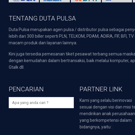
TENTANG DUTA PULSA
Duta Pulsa merupakan agen pulsa / distributor pulsa sebagai pen
lebih dari 300 biller seperti PLN, TELKOM, PDAM, ADIRA, FIF, BFI, T
macam produk dan layanan lainnya.
Kini juga tersedia pemesanan tiket pesawat terbang semua mask
dengan kemudahan dalam bertransaksi, baik melalui komputer, apli
Gtalk dll.
PENCARIAN
PARTNER LINK
Kami yang selalu berinovasi
sesuai dengan visi dan misi t
mendirikan anak perusahaa
yang berkompetensi dalam
bidangnya, yaitu :