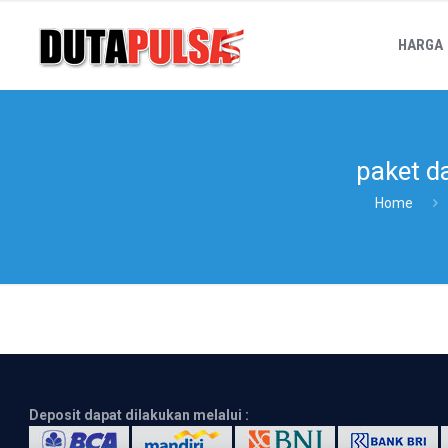
HARGA
paket d
Home
Deposit dapat dilakukan melalui :