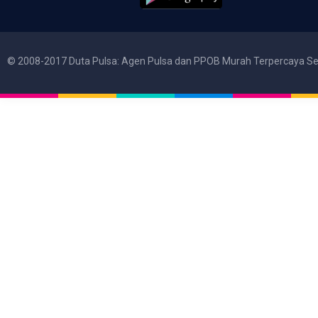
© 2008-2017 Duta Pulsa: Agen Pulsa dan PPOB Murah Terpercaya Se