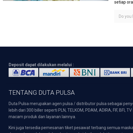
setiap or
Do you l
Deposit dapat dilakukan melalui :
TENTANG DUTA PULSA
Duta Pulsa merupakan agen pulsa / distributor pulsa sebagai pen
lebih dari 300 biller seperti PLN, TELKOM, PDAM, ADIRA, FIF, BFI, T
macam produk dan layanan lainnya.
Kini juga tersedia pemesanan tiket pesawat terbang semua mask