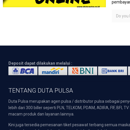
pembayara
Do you l
Deposit dapat dilakukan melalui :
TENTANG DUTA PULSA
Duta Pulsa merupakan agen pulsa / distributor pulsa sebagai pen
lebih dari 300 biller seperti PLN, TELKOM, PDAM, ADIRA, FIF, BFI, T
macam produk dan layanan lainnya.
Kini juga tersedia pemesanan tiket pesawat terbang semua mask