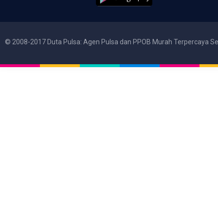
© 2008-2017 Duta Pulsa: Agen Pulsa dan PPOB Murah Terpercaya Se