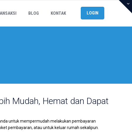
LOGIN
ANSAKSI
BLOG
KONTAK
Lebih Mudah, Hemat dan Dapat
bagi anda untuk mempermudah melakukan pembayaran
 loket pembayaran, atau untuk keluar rumah sekalipun.