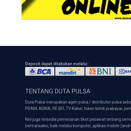
Deposit dapat dilakukan melalui :
TENTANG DUTA PULSA
Duta Pulsa merupakan agen pulsa / distributor pulsa seba
PDAM, ADIRA, FIF, BFI, TV Kabel, token listrik prabayar,
Kini juga tersedia pemesanan tiket pesawat terbang s
bertransaksi, baik melalui komputer, aplikasi mobile (andr