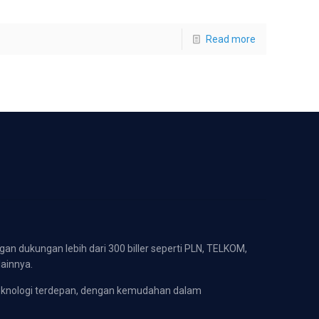
Read more
gan dukungan lebih dari 300 biller seperti PLN, TELKOM,
lainnya.
eknologi terdepan, dengan kemudahan dalam