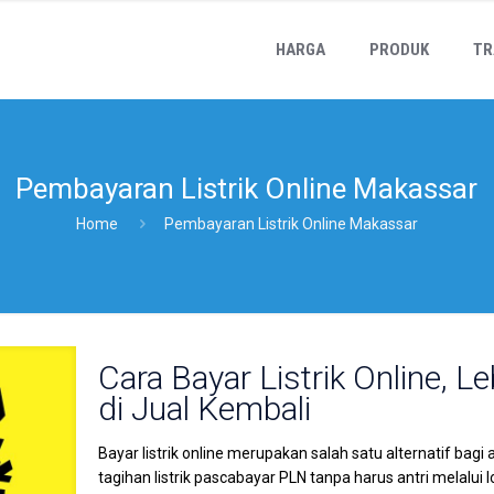
HARGA
PRODUK
TR
Pembayaran Listrik Online Makassar
Home
Pembayaran Listrik Online Makassar
Cara Bayar Listrik Online, 
di Jual Kembali
Bayar listrik online merupakan salah satu alternatif 
tagihan listrik pascabayar PLN tanpa harus antri melalui