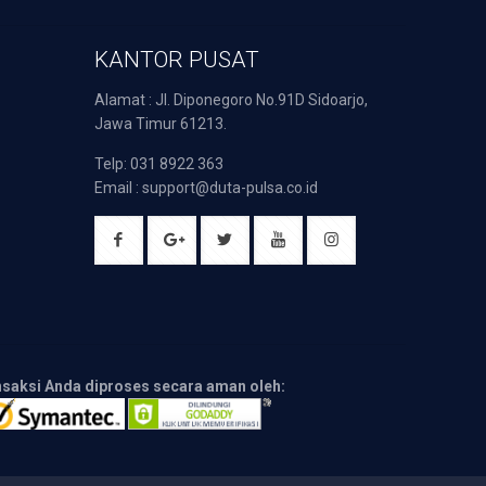
KANTOR PUSAT
Alamat : Jl. Diponegoro No.91D Sidoarjo,
Jawa Timur 61213.
Telp: 031 8922 363
Email : support@duta-pulsa.co.id
nsaksi Anda diproses secara aman oleh: