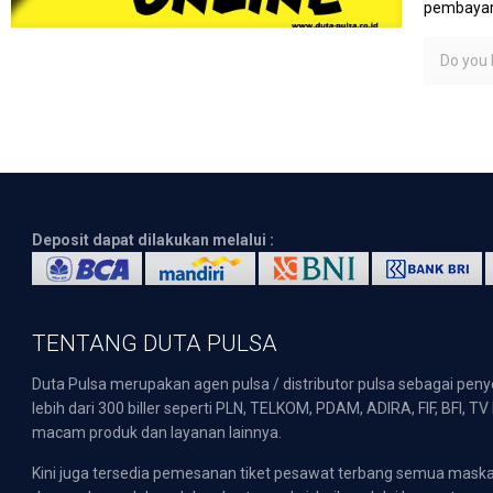
pembayara
Do you l
Deposit dapat dilakukan melalui :
TENTANG DUTA PULSA
Duta Pulsa merupakan agen pulsa / distributor pulsa sebagai pen
lebih dari 300 biller seperti PLN, TELKOM, PDAM, ADIRA, FIF, BFI, T
macam produk dan layanan lainnya.
Kini juga tersedia pemesanan tiket pesawat terbang semua mask