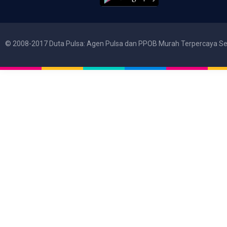
© 2008-2017 Duta Pulsa: Agen Pulsa dan PPOB Murah Terpercaya Se