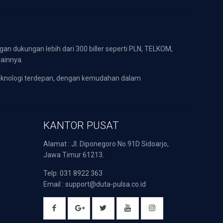
gan dukungan lebih dari 300 biller seperti PLN, TELKOM,
lainnya.
eknologi terdepan, dengan kemudahan dalam
KANTOR PUSAT
Alamat : Jl. Diponegoro No.91D Sidoarjo,
Jawa Timur 61213.
Telp: 031 8922 363
Email : support@duta-pulsa.co.id