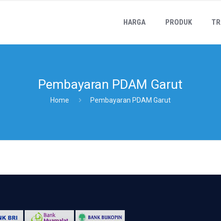
HARGA
PRODUK
TR
Pembayaran PDAM Garut
Home
Pembayaran PDAM Garut