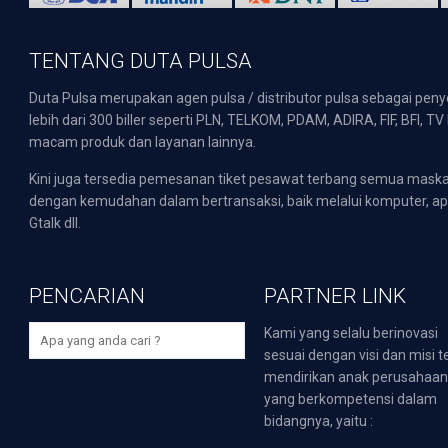
TENTANG DUTA PULSA
Duta Pulsa merupakan agen pulsa / distributor pulsa sebagai pen
lebih dari 300 biller seperti PLN, TELKOM, PDAM, ADIRA, FIF, BFI, T
macam produk dan layanan lainnya.
Kini juga tersedia pemesanan tiket pesawat terbang semua mask
dengan kemudahan dalam bertransaksi, baik melalui komputer, apli
Gtalk dll.
PENCARIAN
PARTNER LINK
Kami yang selalu berinovasi
sesuai dengan visi dan misi t
mendirikan anak perusahaa
yang berkompetensi dalam
bidangnya, yaitu :