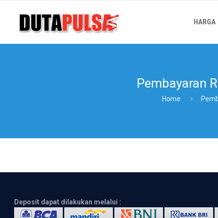
HARGA
Pembayaran 
Home
Pemb
Deposit dapat dilakukan melalui :