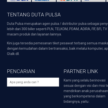
TENTANG DUTA PULSA
Duta Pulsa merupakan agen pulsa / distributor pulsa sebagai pen
lebih dari 300 biller seperti PLN, TELKOM, PDAM, ADIRA, FIF, BFI, T
macam produk dan layanan lainnya.
Kini juga tersedia pemesanan tiket pesawat terbang semua mask
dengan kemudahan dalam bertransaksi, baik melalui komputer, apli
Gtalk dll.
PENCARIAN
PARTNER LINK
Kami yang selalu berinovasi
sesuai dengan visi dan misi t
mendirikan anak perusahaa
yang berkompetensi dalam
bidangnya, yaitu :