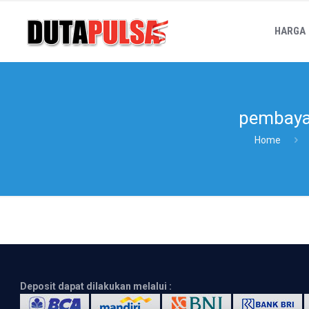
HARGA
pembaya
Home
Deposit dapat dilakukan melalui :