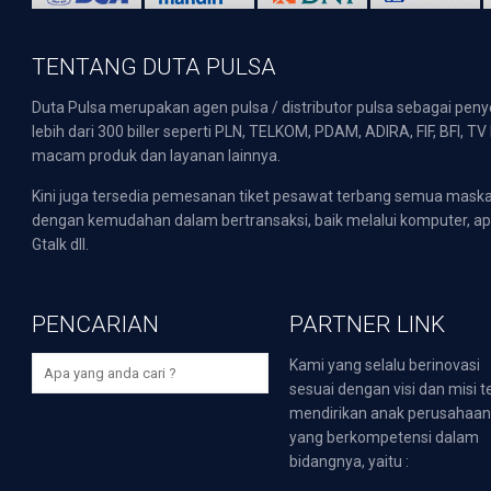
TENTANG DUTA PULSA
Duta Pulsa merupakan agen pulsa / distributor pulsa sebagai pen
lebih dari 300 biller seperti PLN, TELKOM, PDAM, ADIRA, FIF, BFI, T
macam produk dan layanan lainnya.
Kini juga tersedia pemesanan tiket pesawat terbang semua mask
dengan kemudahan dalam bertransaksi, baik melalui komputer, apli
Gtalk dll.
PENCARIAN
PARTNER LINK
Kami yang selalu berinovasi
sesuai dengan visi dan misi t
mendirikan anak perusahaa
yang berkompetensi dalam
bidangnya, yaitu :