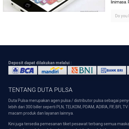
linimasa.
Do you l
Deposit dapat dilakukan melalui :
TENTANG DUTA PULSA
Duta Pulsa merupakan agen pulsa / distributor pulsa sebagai pen
lebih dari 300 biller seperti PLN, TELKOM, PDAM, ADIRA, FIF, BFI, T
macam produk dan layanan lainnya.
Kini juga tersedia pemesanan tiket pesawat terbang semua mask