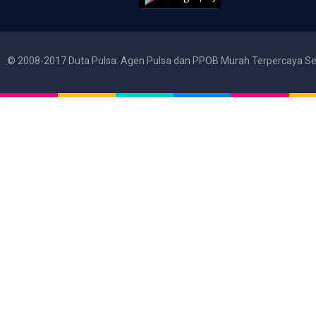
© 2008-2017 Duta Pulsa: Agen Pulsa dan PPOB Murah Terpercaya Se