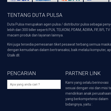
TENTANG DUTA PULSA
Duta Pulsa merupakan agen pulsa / distributor pulsa sebagai pen
lebih dari 300 biller seperti PLN, TELKOM, PDAM, ADIRA, FIF, BFI, T
macam produk dan layanan lainnya.
Kini juga tersedia pemesanan tiket pesawat terbang semua mask
dengan kemudahan dalam bertransaksi, baik melalui komputer, apli
Gtalk dll.
PENCARIAN
PARTNER LINK
Kami yang selalu berinovasi
sesuai dengan visi dan misi t
mendirikan anak perusahaa
yang berkompetensi dalam
bidangnya, yaitu :