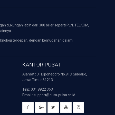
gan dukungan lebih dari 300 biller seperti PLN, TELKOM,
lainnya.
eknologi terdepan, dengan kemudahan dalam
KANTOR PUSAT
Alamat : Jl. Diponegoro No.91D Sidoarjo,
Jawa Timur 61213.
Telp: 031 8922 363
Email : support@duta-pulsa.co.id