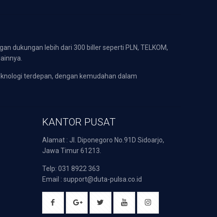
gan dukungan lebih dari 300 biller seperti PLN, TELKOM,
lainnya.
eknologi terdepan, dengan kemudahan dalam
KANTOR PUSAT
Alamat : Jl. Diponegoro No.91D Sidoarjo,
Jawa Timur 61213.
Telp: 031 8922 363
Email : support@duta-pulsa.co.id