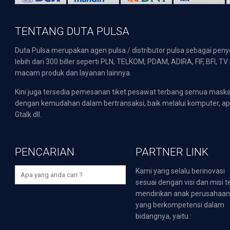
TENTANG DUTA PULSA
Duta Pulsa merupakan agen pulsa / distributor pulsa sebagai pen
lebih dari 300 biller seperti PLN, TELKOM, PDAM, ADIRA, FIF, BFI, T
macam produk dan layanan lainnya.
Kini juga tersedia pemesanan tiket pesawat terbang semua mask
dengan kemudahan dalam bertransaksi, baik melalui komputer, apli
Gtalk dll.
PENCARIAN
PARTNER LINK
Kami yang selalu berinovasi
sesuai dengan visi dan misi t
mendirikan anak perusahaa
yang berkompetensi dalam
bidangnya, yaitu :