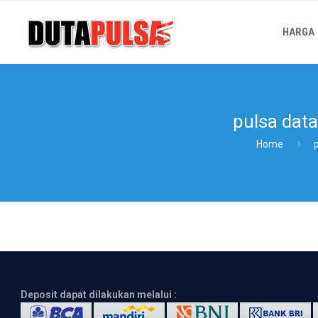
HARGA
pulsa data
Home
Deposit dapat dilakukan melalui :