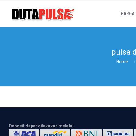
HARGA
pulsa 
Home
Deposit dapat dilakukan melalui :