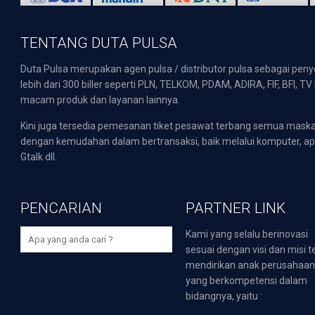
TENTANG DUTA PULSA
Duta Pulsa merupakan agen pulsa / distributor pulsa sebagai pen
lebih dari 300 biller seperti PLN, TELKOM, PDAM, ADIRA, FIF, BFI, T
macam produk dan layanan lainnya.
Kini juga tersedia pemesanan tiket pesawat terbang semua mask
dengan kemudahan dalam bertransaksi, baik melalui komputer, apli
Gtalk dll.
PENCARIAN
PARTNER LINK
Kami yang selalu berinovasi
sesuai dengan visi dan misi t
mendirikan anak perusahaa
yang berkompetensi dalam
bidangnya, yaitu :