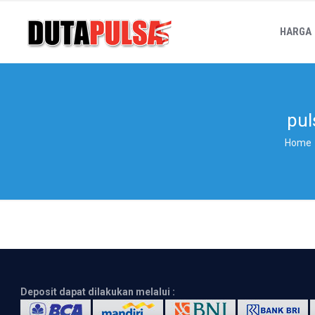
HARGA
pul
Home
Deposit dapat dilakukan melalui :