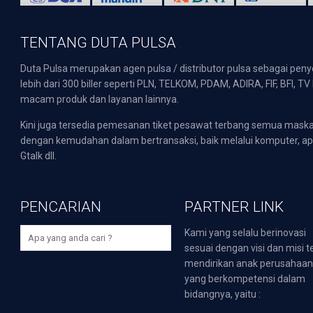
TENTANG DUTA PULSA
Duta Pulsa merupakan agen pulsa / distributor pulsa sebagai pen
lebih dari 300 biller seperti PLN, TELKOM, PDAM, ADIRA, FIF, BFI, T
macam produk dan layanan lainnya.
Kini juga tersedia pemesanan tiket pesawat terbang semua mask
dengan kemudahan dalam bertransaksi, baik melalui komputer, apli
Gtalk dll.
PENCARIAN
PARTNER LINK
Kami yang selalu berinovasi
sesuai dengan visi dan misi t
mendirikan anak perusahaa
yang berkompetensi dalam
bidangnya, yaitu :