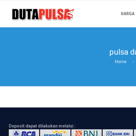
HARGA
pulsa d
Home
Deposit dapat dilakukan melalui :