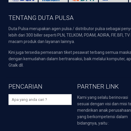
TENTANG DUTA PULSA
Duta Pulsa merupakan agen pulsa / distributor pulsa sebagai pen
lebih dari 300 biller seperti PLN, TELKOM, PDAM, ADIRA, FIF, BFI, T
macam produk dan layanan lainnya.
Kini juga tersedia pemesanan tiket pesawat terbang semua mask
dengan kemudahan dalam bertransaksi, baik melalui komputer, apli
Gtalk dll.
PENCARIAN
PARTNER LINK
Kami yang selalu berinovasi
sesuai dengan visi dan misi t
mendirikan anak perusahaa
yang berkompetensi dalam
bidangnya, yaitu :