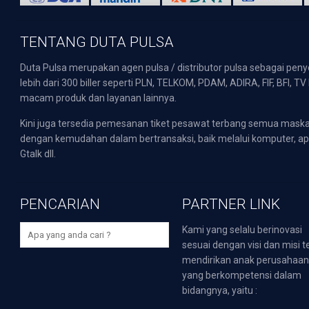
TENTANG DUTA PULSA
Duta Pulsa merupakan agen pulsa / distributor pulsa sebagai pen
lebih dari 300 biller seperti PLN, TELKOM, PDAM, ADIRA, FIF, BFI, T
macam produk dan layanan lainnya.
Kini juga tersedia pemesanan tiket pesawat terbang semua mask
dengan kemudahan dalam bertransaksi, baik melalui komputer, apli
Gtalk dll.
PENCARIAN
PARTNER LINK
Kami yang selalu berinovasi
sesuai dengan visi dan misi t
mendirikan anak perusahaa
yang berkompetensi dalam
bidangnya, yaitu :