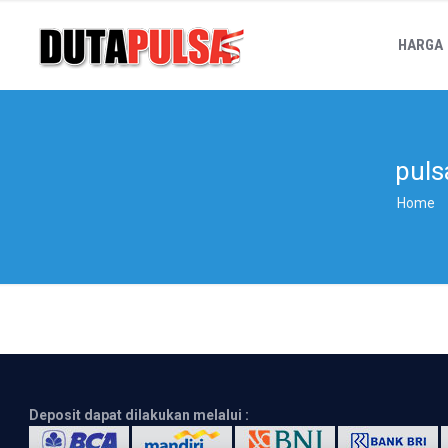
HARGA
puls
Home
Deposit dapat dilakukan melalui :