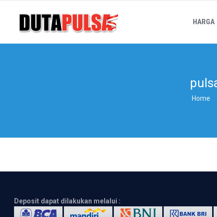
HARGA
puls
Home
Deposit dapat dilakukan melalui :