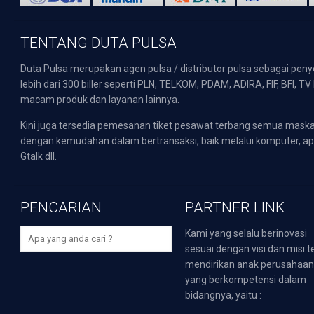
TENTANG DUTA PULSA
Duta Pulsa merupakan agen pulsa / distributor pulsa sebagai pen
lebih dari 300 biller seperti PLN, TELKOM, PDAM, ADIRA, FIF, BFI, T
macam produk dan layanan lainnya.
Kini juga tersedia pemesanan tiket pesawat terbang semua mask
dengan kemudahan dalam bertransaksi, baik melalui komputer, apli
Gtalk dll.
PENCARIAN
PARTNER LINK
Kami yang selalu berinovasi
sesuai dengan visi dan misi t
mendirikan anak perusahaa
yang berkompetensi dalam
bidangnya, yaitu :