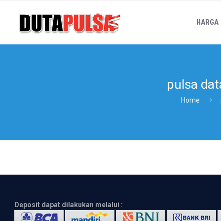
HARGA
pulsa dat
Home
Deposit dapat dilakukan melalui :