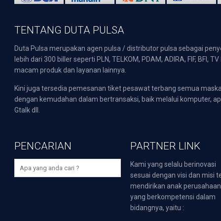
TENTANG DUTA PULSA
Duta Pulsa merupakan agen pulsa / distributor pulsa sebagai pen
lebih dari 300 biller seperti PLN, TELKOM, PDAM, ADIRA, FIF, BFI, T
macam produk dan layanan lainnya.
Kini juga tersedia pemesanan tiket pesawat terbang semua mask
dengan kemudahan dalam bertransaksi, baik melalui komputer, apli
Gtalk dll.
PENCARIAN
PARTNER LINK
Kami yang selalu berinovasi
sesuai dengan visi dan misi t
mendirikan anak perusahaa
yang berkompetensi dalam
bidangnya, yaitu :