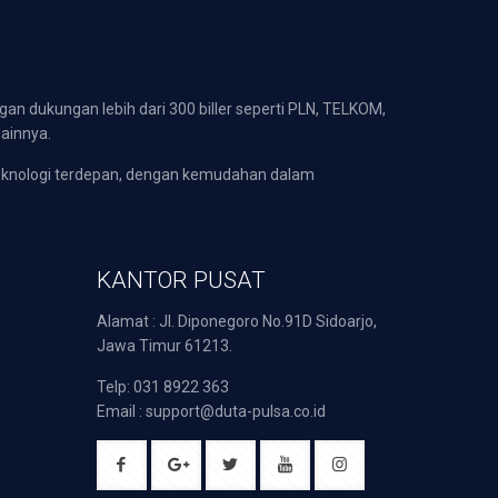
gan dukungan lebih dari 300 biller seperti PLN, TELKOM,
lainnya.
eknologi terdepan, dengan kemudahan dalam
KANTOR PUSAT
Alamat : Jl. Diponegoro No.91D Sidoarjo,
Jawa Timur 61213.
Telp: 031 8922 363
Email : support@duta-pulsa.co.id