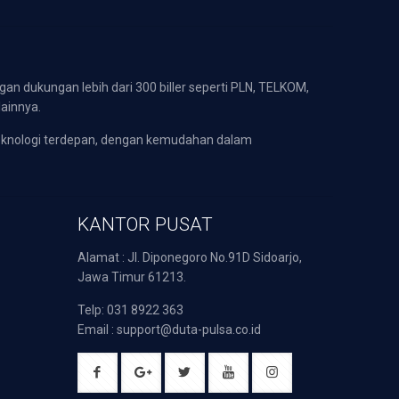
gan dukungan lebih dari 300 biller seperti PLN, TELKOM,
lainnya.
eknologi terdepan, dengan kemudahan dalam
KANTOR PUSAT
Alamat : Jl. Diponegoro No.91D Sidoarjo,
Jawa Timur 61213.
Telp: 031 8922 363
Email : support@duta-pulsa.co.id