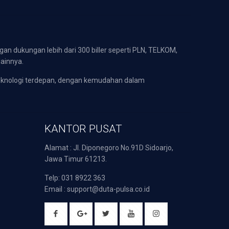
gan dukungan lebih dari 300 biller seperti PLN, TELKOM,
lainnya.
eknologi terdepan, dengan kemudahan dalam
KANTOR PUSAT
Alamat : Jl. Diponegoro No.91D Sidoarjo,
Jawa Timur 61213.
Telp: 031 8922 363
Email : support@duta-pulsa.co.id