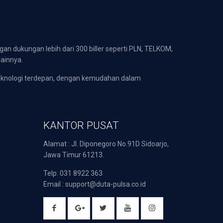
gan dukungan lebih dari 300 biller seperti PLN, TELKOM,
lainnya.
eknologi terdepan, dengan kemudahan dalam
KANTOR PUSAT
Alamat : Jl. Diponegoro No.91D Sidoarjo,
Jawa Timur 61213.
Telp: 031 8922 363
Email : support@duta-pulsa.co.id