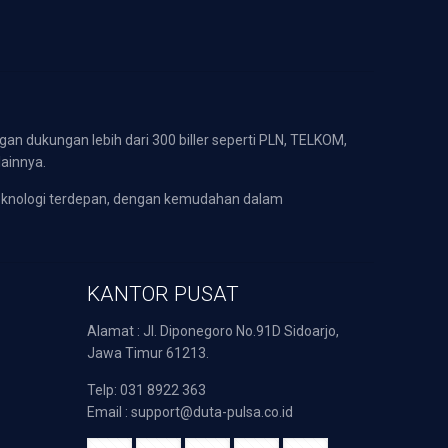
gan dukungan lebih dari 300 biller seperti PLN, TELKOM,
lainnya.
eknologi terdepan, dengan kemudahan dalam
KANTOR PUSAT
Alamat : Jl. Diponegoro No.91D Sidoarjo,
Jawa Timur 61213.
Telp: 031 8922 363
Email : support@duta-pulsa.co.id