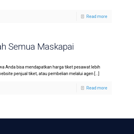
Read more
rah Semua Maskapai
wa Anda bisa mendapatkan harga tiket pesawat lebih
website penjual tiket, atau pembelian melalui agen
[…]
Read more