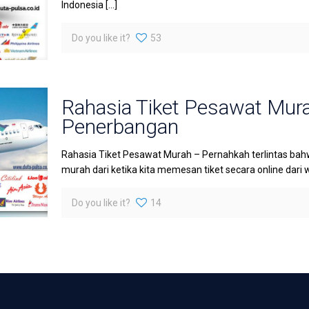
Indonesia
[…]
Do you like it?
53
Rahasia Tiket Pesawat Mu
Penerbangan
Rahasia Tiket Pesawat Murah – Pernahkah terlintas bah
murah dari ketika kita memesan tiket secara online dari 
Do you like it?
14