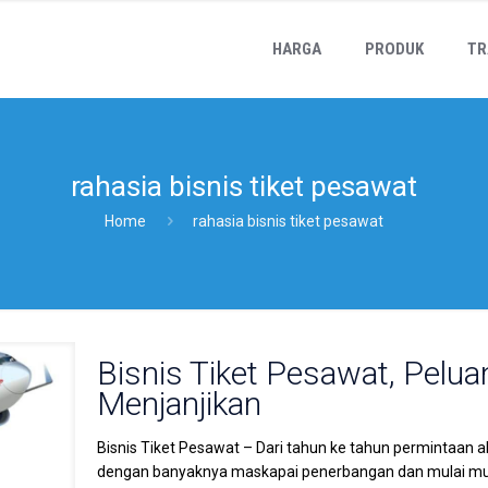
HARGA
PRODUK
TR
rahasia bisnis tiket pesawat
Home
rahasia bisnis tiket pesawat
Bisnis Tiket Pesawat, Pelua
Menjanjikan
Bisnis Tiket Pesawat – Dari tahun ke tahun permintaan a
dengan banyaknya maskapai penerbangan dan mulai mun