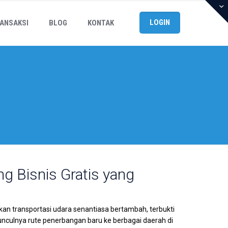
LOGIN
ANSAKSI
BLOG
KONTAK
ng Bisnis Gratis yang
kan transportasi udara senantiasa bertambah, terbukti
culnya rute penerbangan baru ke berbagai daerah di