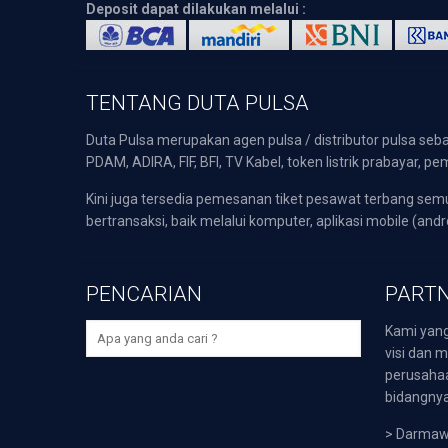
Deposit dapat dilakukan melalui :
TENTANG DUTA PULSA
Duta Pulsa merupakan agen pulsa / distributor pulsa seba
PDAM, ADIRA, FIF, BFI, TV Kabel, token listrik prabayar,
Kini juga tersedia pemesanan tiket pesawat terbang s
bertransaksi, baik melalui komputer, aplikasi mobile (andr
PENCARIAN
PARTN
Kami yang
visi dan m
perusaha
bidangnya,
>
Darmawi