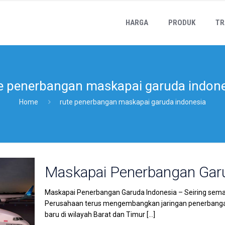
HARGA
PRODUK
TR
e penerbangan maskapai garuda indon
Home
rute penerbangan maskapai garuda indonesia
Maskapai Penerbangan Gar
Maskapai Penerbangan Garuda Indonesia – Seiring sema
Perusahaan terus mengembangkan jaringan penerbanga
baru di wilayah Barat dan Timur
[…]