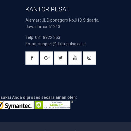
KANTOR PUSAT
Alamat : Jl. Diponegoro No.91D Sidoarjo,
Jawa Timur 61213.
Telp: 031 8922 363
Email : support@duta-pulsa.co.id
nsaksi Anda diproses secara aman oleh: