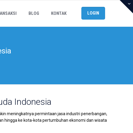
LOGIN
ANSAKSI
BLOG
KONTAK
esia
uda Indonesia
kin meningkatnya permintaan jasa industri penerbangan,
n hingga ke kota-kota pertumbuhan ekonomi dan wisata