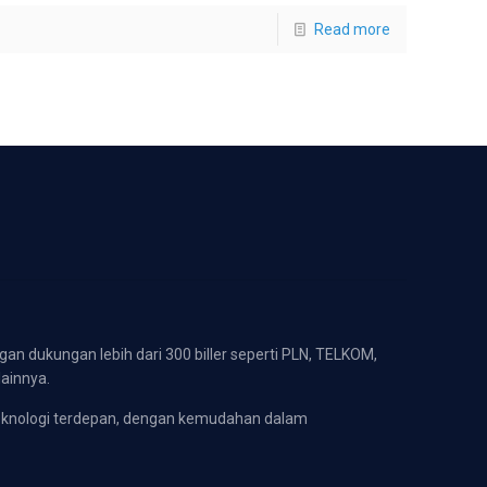
Read more
gan dukungan lebih dari 300 biller seperti PLN, TELKOM,
lainnya.
eknologi terdepan, dengan kemudahan dalam