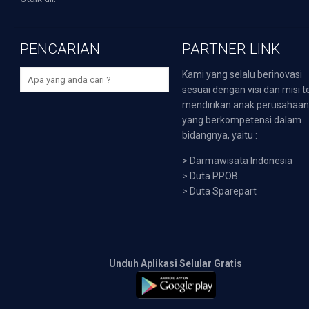
PENCARIAN
PARTNER LINK
Kami yang selalu berinovasi
sesuai dengan visi dan misi t
mendirikan anak perusahaa
yang berkompetensi dalam
bidangnya, yaitu :
>
Darmawisata Indonesia
>
Duta PPOB
>
Duta Sparepart
Unduh Aplikasi Selular Gratis