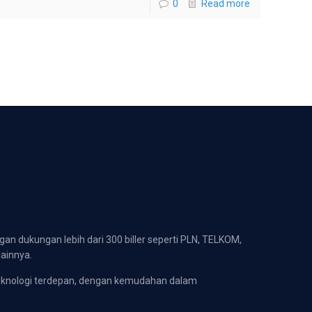
0
Read more
gan dukungan lebih dari 300 biller seperti PLN, TELKOM,
lainnya.
eknologi terdepan, dengan kemudahan dalam