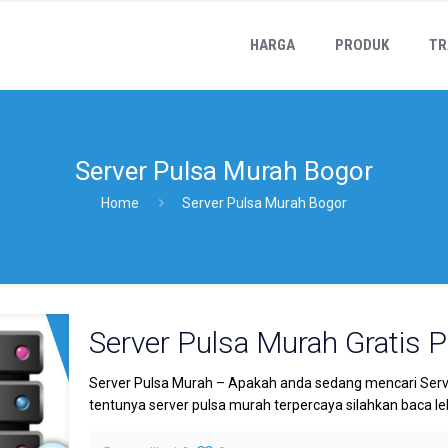
HARGA
PRODUK
TR
Server Pulsa Murah Bogor
Home
Server Pulsa Murah Bogor
Server Pulsa Murah Gratis 
Server Pulsa Murah – Apakah anda sedang mencari Server
tentunya server pulsa murah terpercaya silahkan baca lebi