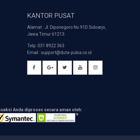
KANTOR PUSAT
Alamat : Jl. Diponegoro No.91D Sidoarjo,
Jawa Timur 61213.
Telp: 031 8922 363
Email : support@duta-pulsa.co.id
nsaksi Anda diproses secara aman oleh: