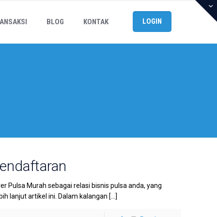
LOGIN
ANSAKSI
BLOG
KONTAK
Pendaftaran
 Pulsa Murah sebagai relasi bisnis pulsa anda, yang
h lanjut artikel ini. Dalam kalangan
[…]