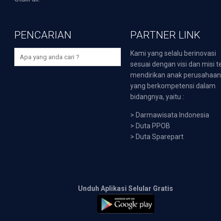
PENCARIAN
PARTNER LINK
Kami yang selalu berinovasi
sesuai dengan visi dan misi t
mendirikan anak perusahaa
yang berkompetensi dalam
bidangnya, yaitu :
>
Darmawisata Indonesia
>
Duta PPOB
>
Duta Sparepart
Unduh Aplikasi Selular Gratis