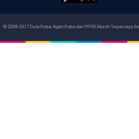
© 2008-2017 Duta Pulsa: Agen Pulsa dan PPOB Murah Terpercaya Se