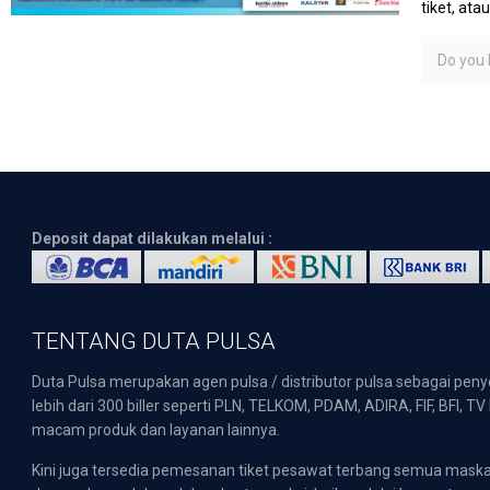
tiket, at
Do you l
Deposit dapat dilakukan melalui :
TENTANG DUTA PULSA
Duta Pulsa merupakan agen pulsa / distributor pulsa sebagai pen
lebih dari 300 biller seperti PLN, TELKOM, PDAM, ADIRA, FIF, BFI, T
macam produk dan layanan lainnya.
Kini juga tersedia pemesanan tiket pesawat terbang semua mask