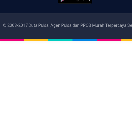
© 2008-2017 Duta Pulsa: Agen Pulsa dan PPOB Murah Terpercaya Se