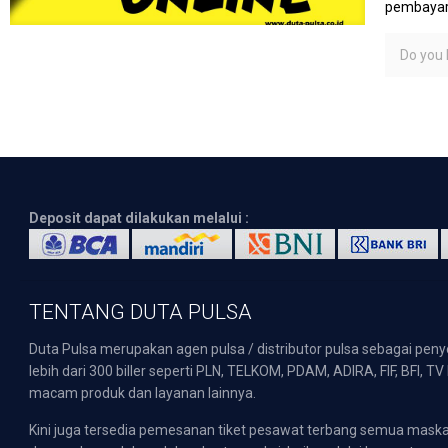
pembayara
Do you l
Deposit dapat dilakukan melalui :
TENTANG DUTA PULSA
Duta Pulsa merupakan agen pulsa / distributor pulsa sebagai pen
lebih dari 300 biller seperti PLN, TELKOM, PDAM, ADIRA, FIF, BFI, T
macam produk dan layanan lainnya.
Kini juga tersedia pemesanan tiket pesawat terbang semua mask