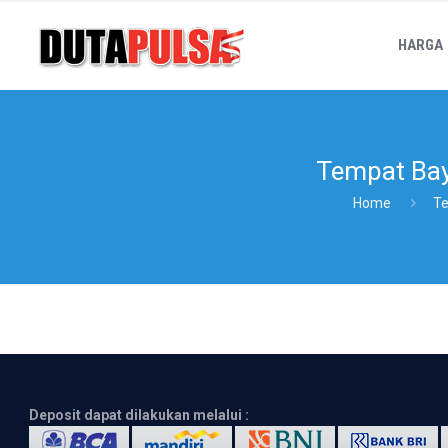
HARGA
Tempat Bay
Home
Te
Deposit dapat dilakukan melalui :