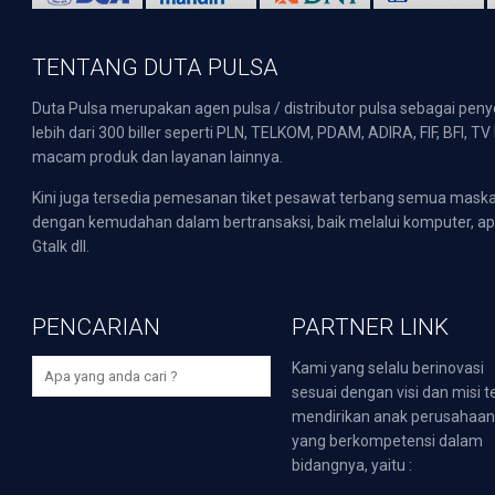
TENTANG DUTA PULSA
Duta Pulsa merupakan agen pulsa / distributor pulsa sebagai pen
lebih dari 300 biller seperti PLN, TELKOM, PDAM, ADIRA, FIF, BFI, T
macam produk dan layanan lainnya.
Kini juga tersedia pemesanan tiket pesawat terbang semua mask
dengan kemudahan dalam bertransaksi, baik melalui komputer, apli
Gtalk dll.
PENCARIAN
PARTNER LINK
Kami yang selalu berinovasi
sesuai dengan visi dan misi t
mendirikan anak perusahaa
yang berkompetensi dalam
bidangnya, yaitu :