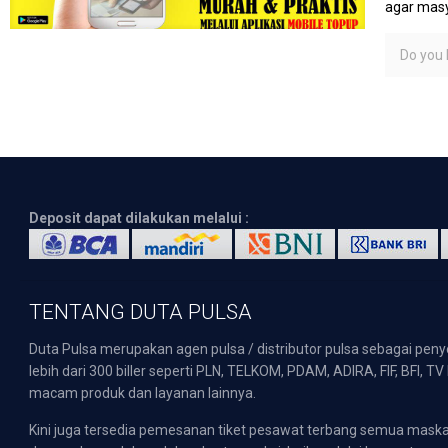
agar masy
Do you l
Deposit dapat dilakukan melalui :
TENTANG DUTA PULSA
Duta Pulsa merupakan agen pulsa / distributor pulsa sebagai pen
lebih dari 300 biller seperti PLN, TELKOM, PDAM, ADIRA, FIF, BFI, T
macam produk dan layanan lainnya.
Kini juga tersedia pemesanan tiket pesawat terbang semua mask