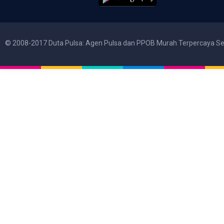
© 2008-2017 Duta Pulsa: Agen Pulsa dan PPOB Murah Terpercaya Se