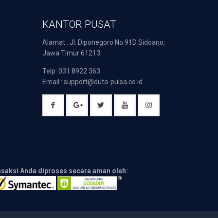
KANTOR PUSAT
Alamat : Jl. Diponegoro No.91D Sidoarjo,
Jawa Timur 61213.
Telp: 031 8922 363
Email : support@duta-pulsa.co.id
nsaksi Anda diproses secara aman oleh: