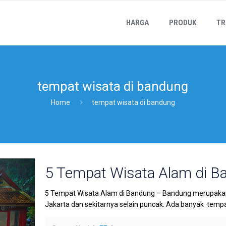
HARGA
PRODUK
TR
tempat wisata di bandung
Home
tempat wisata di bandung
5 Tempat Wisata Alam di Ba
5 Tempat Wisata Alam di Bandung – Bandung merupakan 
Jakarta dan sekitarnya selain puncak. Ada banyak tempa