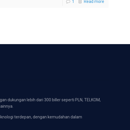
1
Read more
gan dukungan lebih dari 300 biller seperti PLN, TELKOM,
lainnya.
eknologi terdepan, dengan kemudahan dalam