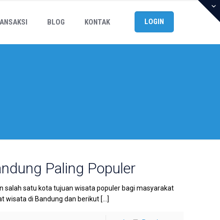
LOGIN
ANSAKSI
BLOG
KONTAK
ndung Paling Populer
salah satu kota tujuan wisata populer bagi masyarakat
t wisata di Bandung dan berikut
[…]