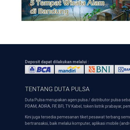
Deposit dapat dilakukan melalui :
TENTANG DUTA PULSA
Duta Pulsa merupakan agen pulsa / distributor pulsa seba
PDAM, ADIRA, FIF, BFI, TV Kabel, token listrik prabayar,
Kini juga tersedia pemesanan tiket pesawat terbang s
bertransaksi, baik melalui komputer, aplikasi mobile (andr