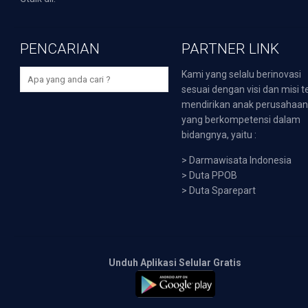
PENCARIAN
PARTNER LINK
Kami yang selalu berinovasi
sesuai dengan visi dan misi t
mendirikan anak perusahaa
yang berkompetensi dalam
bidangnya, yaitu :
>
Darmawisata Indonesia
>
Duta PPOB
>
Duta Sparepart
Unduh Aplikasi Selular Gratis