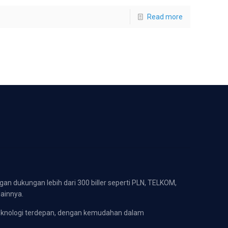
Read more
gan dukungan lebih dari 300 biller seperti PLN, TELKOM,
lainnya.
eknologi terdepan, dengan kemudahan dalam