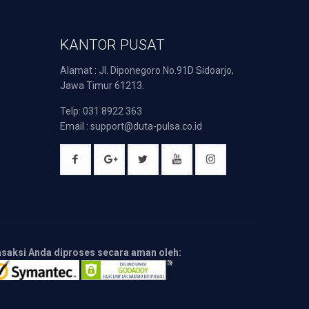
KANTOR PUSAT
Alamat : Jl. Diponegoro No.91D Sidoarjo,
Jawa Timur 61213.
Telp: 031 8922 363
Email : support@duta-pulsa.co.id
nsaksi Anda diproses secara aman oleh: