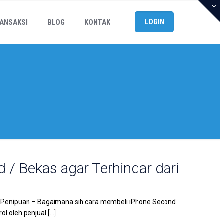
LOGIN
ANSAKSI
BLOG
KONTAK
 / Bekas agar Terhindar dari
i Penipuan – Bagaimana sih cara membeli iPhone Second
rol oleh penjual
[…]