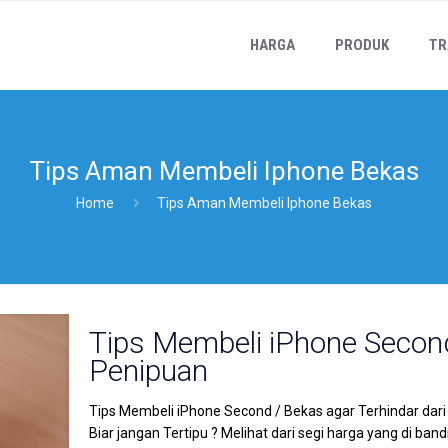
HARGA
PRODUK
TR
Tips Aman Membeli Iphone Bekas
Home
Tips Aman Membeli Iphone Bekas
Tips Membeli iPhone Second
Penipuan
Tips Membeli iPhone Second / Bekas agar Terhindar dar
Biar jangan Tertipu ? Melihat dari segi harga yang di band