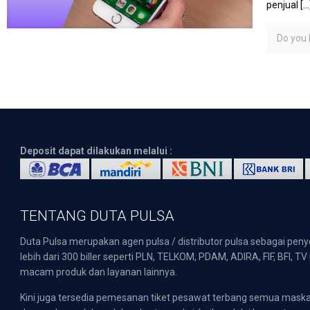
penjual
[…
Do you l
Deposit dapat dilakukan melalui :
TENTANG DUTA PULSA
Duta Pulsa merupakan agen pulsa / distributor pulsa sebagai pen
lebih dari 300 biller seperti PLN, TELKOM, PDAM, ADIRA, FIF, BFI, T
macam produk dan layanan lainnya.
Kini juga tersedia pemesanan tiket pesawat terbang semua mask