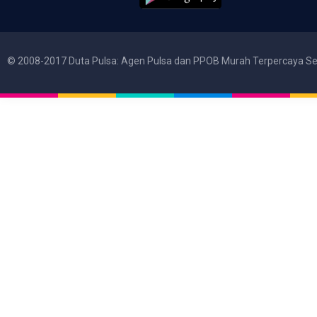
© 2008-2017 Duta Pulsa: Agen Pulsa dan PPOB Murah Terpercaya Se