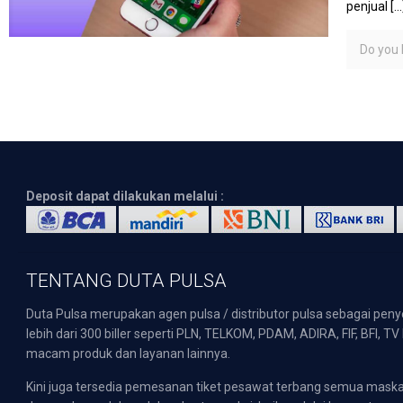
penjual
[…
Do you l
Deposit dapat dilakukan melalui :
TENTANG DUTA PULSA
Duta Pulsa merupakan agen pulsa / distributor pulsa sebagai pen
lebih dari 300 biller seperti PLN, TELKOM, PDAM, ADIRA, FIF, BFI, T
macam produk dan layanan lainnya.
Kini juga tersedia pemesanan tiket pesawat terbang semua mask