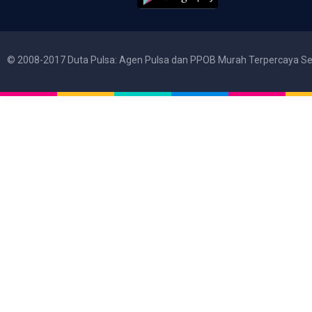
© 2008-2017 Duta Pulsa: Agen Pulsa dan PPOB Murah Terpercaya Se