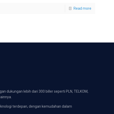
Read more
gan dukungan lebih dari 300 biller seperti PLN, TELKOM,
lainnya.
eknologi terdepan, dengan kemudahan dalam