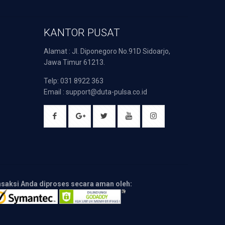
KANTOR PUSAT
Alamat : Jl. Diponegoro No.91D Sidoarjo,
Jawa Timur 61213.
Telp: 031 8922 363
Email : support@duta-pulsa.co.id
nsaksi Anda diproses secara aman oleh: