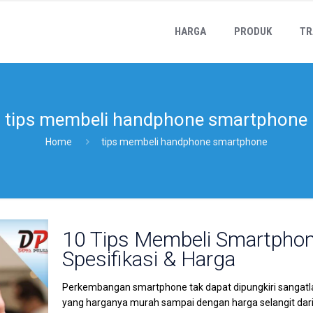
HARGA
PRODUK
TR
tips membeli handphone smartphone
Home
tips membeli handphone smartphone
10 Tips Membeli Smartphon
Spesifikasi & Harga
Perkembangan smartphone tak dapat dipungkiri sangatla
yang harganya murah sampai dengan harga selangit dari