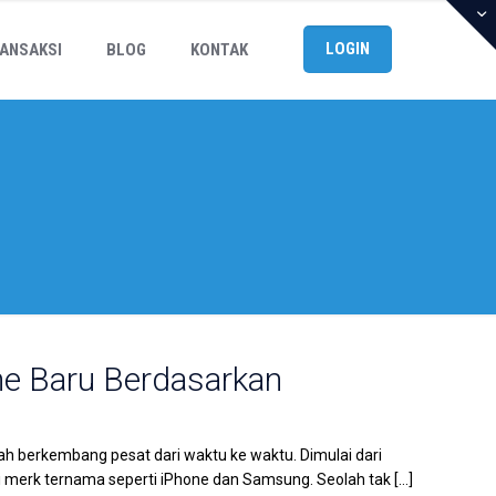
LOGIN
ANSAKSI
BLOG
KONTAK
e Baru Berdasarkan
h berkembang pesat dari waktu ke waktu. Dimulai dari
 merk ternama seperti iPhone dan Samsung. Seolah tak
[…]