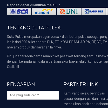
Deposit dapat dilakukan melalui :
TENTANG DUTA PULSA
Duta Pulsa merupakan agen pulsa / distributor pulsa sebagai pen
lebih dari 300 biller seperti PLN, TELKOM, PDAM, ADIRA, FIF, BFI, T
macam produk dan layanan lainnya.
Kini juga tersedia pemesanan tiket pesawat terbang semua mask
dengan kemudahan dalam bertransaksi, baik melalui komputer, apli
Gtalk dll.
PENCARIAN
PARTNER LINK
Kami yang selalu berinovasi
sesuai dengan visi dan misi t
mendirikan anak perusahaa