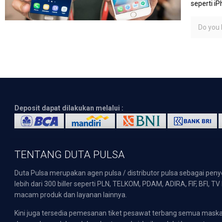
seperti i
Do you l
Deposit dapat dilakukan melalui :
TENTANG DUTA PULSA
Duta Pulsa merupakan agen pulsa / distributor pulsa sebagai pen
lebih dari 300 biller seperti PLN, TELKOM, PDAM, ADIRA, FIF, BFI, T
macam produk dan layanan lainnya.
Kini juga tersedia pemesanan tiket pesawat terbang semua mask