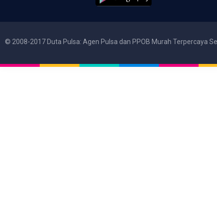
© 2008-2017 Duta Pulsa: Agen Pulsa dan PPOB Murah Terpercaya Se