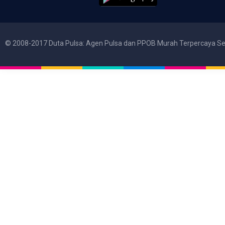
© 2008-2017 Duta Pulsa: Agen Pulsa dan PPOB Murah Terpercaya Se