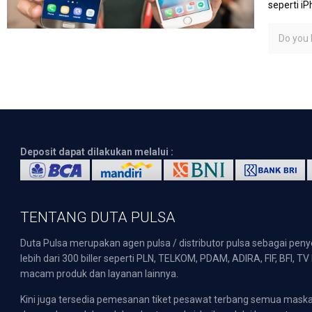
seperti i
Do you l
Deposit dapat dilakukan melalui :
TENTANG DUTA PULSA
Duta Pulsa merupakan agen pulsa / distributor pulsa sebagai pen
lebih dari 300 biller seperti PLN, TELKOM, PDAM, ADIRA, FIF, BFI, T
macam produk dan layanan lainnya.
Kini juga tersedia pemesanan tiket pesawat terbang semua mask