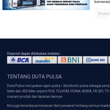
konvensio
Do you l
Deposit dapat dilakukan melalui :
TENTANG DUTA PULSA
Duta Pulsa merupakan agen pulsa / distributor pulsa sebagai pen
lebih dari 300 biller seperti PLN, TELKOM, PDAM, ADIRA, FIF, BFI, T
macam produk dan layanan lainnya.
Kini juga tersedia pemesanan tiket pesawat terbang semua mask