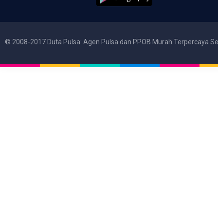
© 2008-2017 Duta Pulsa: Agen Pulsa dan PPOB Murah Terpercaya Se