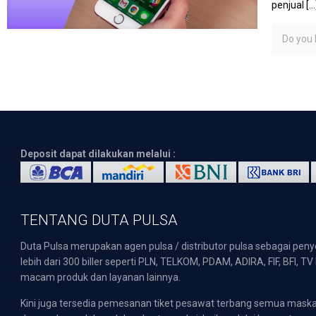
penjual
[…
Do you l
Deposit dapat dilakukan melalui :
TENTANG DUTA PULSA
Duta Pulsa merupakan agen pulsa / distributor pulsa sebagai pen
lebih dari 300 biller seperti PLN, TELKOM, PDAM, ADIRA, FIF, BFI, T
macam produk dan layanan lainnya.
Kini juga tersedia pemesanan tiket pesawat terbang semua mask