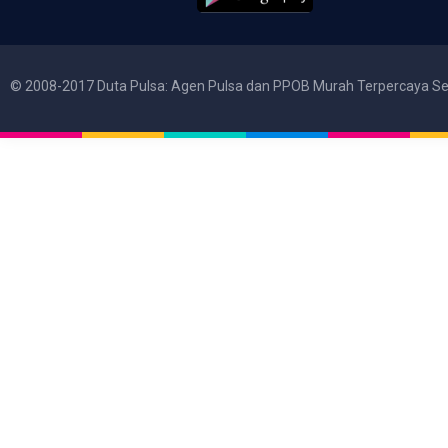
© 2008-2017 Duta Pulsa: Agen Pulsa dan PPOB Murah Terpercaya Se