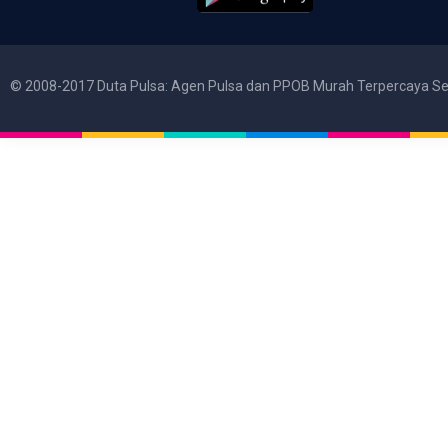
© 2008-2017 Duta Pulsa: Agen Pulsa dan PPOB Murah Terpercaya Se