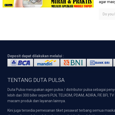
agar masy
Do you l
Deposit dapat dilakukan melalui :
TENTANG DUTA PULSA
Duta Pulsa merupakan agen pulsa / distributor pulsa sebagai pen
lebih dari 300 biller seperti PLN, TELKOM, PDAM, ADIRA, FIF, BFI, T
macam produk dan layanan lainnya.
Kini juga tersedia pemesanan tiket pesawat terbang semua mask