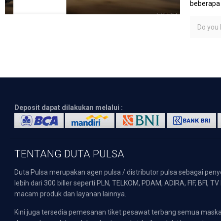
beberapa 
Do you l
Deposit dapat dilakukan melalui :
TENTANG DUTA PULSA
Duta Pulsa merupakan agen pulsa / distributor pulsa sebagai pen
lebih dari 300 biller seperti PLN, TELKOM, PDAM, ADIRA, FIF, BFI, T
macam produk dan layanan lainnya.
Kini juga tersedia pemesanan tiket pesawat terbang semua mask