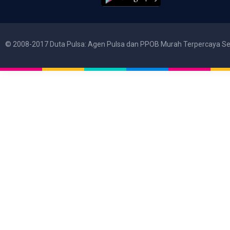
© 2008-2017 Duta Pulsa: Agen Pulsa dan PPOB Murah Terpercaya Se