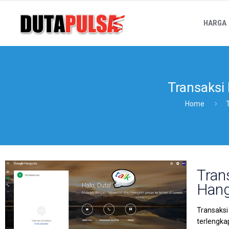
HARGA
Transaksi
Home
Tran
Han
Transaksi
terlengka