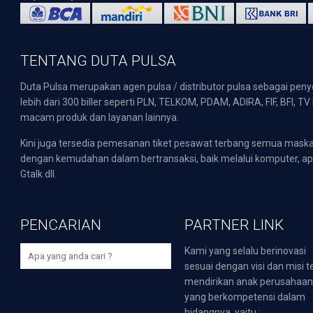
TENTANG DUTA PULSA
Duta Pulsa merupakan agen pulsa / distributor pulsa sebagai pen
lebih dari 300 biller seperti PLN, TELKOM, PDAM, ADIRA, FIF, BFI, T
macam produk dan layanan lainnya.
Kini juga tersedia pemesanan tiket pesawat terbang semua mask
dengan kemudahan dalam bertransaksi, baik melalui komputer, apli
Gtalk dll.
PENCARIAN
PARTNER LINK
Kami yang selalu berinovasi
sesuai dengan visi dan misi t
mendirikan anak perusahaa
yang berkompetensi dalam
bidangnya, yaitu :