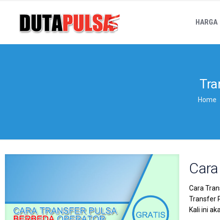
HARGA
Tra
Home
Cara
Cara Tran
Transfer 
Kali ini 